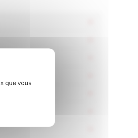
eux que vous