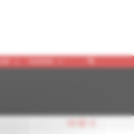
TURE
TOURISME