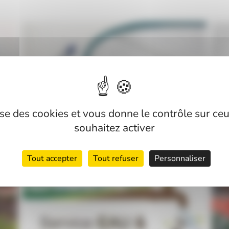
lise des cookies et vous donne le contrôle sur c
souhaitez activer
Tout accepter
Tout refuser
Personnaliser