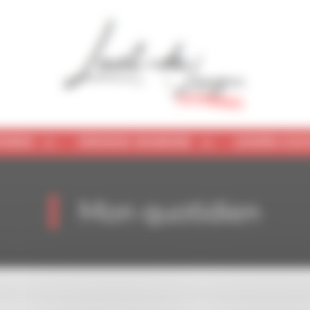
IDIEN
ENFANCE-JEUNESSE
LOISIRS-CUL
)
Mon quotidien