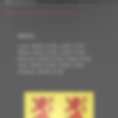
05 63 94 05 54
mairie-lavit.de.lomagne@info82.com
Horaires
Lundi : 09:00–12:00, 14:00–17:00
Mardi : 09:00–12:00, 14:00–17:00
Mercredi : 09:00–12:00, 14:00–17:00
Jeudi : 09:00–12:00, 14:00–17:00
Vendredi : 09:00–12:00