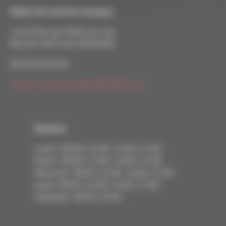
Mairie de Lavit de Lomagne
1 bis Place de l'Hôtel de ville
82120 LAVIT DE LOMAGNE
05 63 94 05 54
mairie-lavit.de.lomagne@info82.com
Horaires
Lundi : 09:00–12:00, 14:00–17:00
Mardi : 09:00–12:00, 14:00–17:00
Mercredi : 09:00–12:00, 14:00–17:00
Jeudi : 09:00–12:00, 14:00–17:00
Vendredi : 09:00–12:00